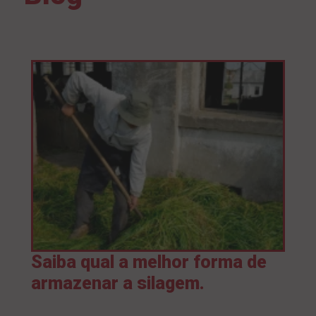
Saiba qual a melhor forma de
armazenar a silagem.