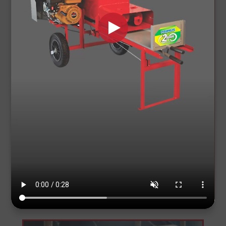
Silagem x Pastagem
Alimentação completa para o gado.