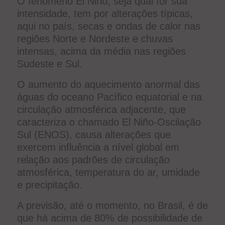
O fenômeno El Niño, seja qual for sua
intensidade, tem por alterações típicas,
aqui no país, secas e ondas de calor nas
regiões Norte e Nordeste e chuvas
intensas, acima da média nas regiões
Sudeste e Sul.
O aumento do aquecimento anormal das
águas do oceano Pacífico equatorial e na
circulação atmosférica adjacente, que
caracteriza o chamado El Niño-Oscilação
Sul (ENOS), causa alterações que
exercem influência a nível global em
relação aos padrões de circulação
atmosférica, temperatura do ar, umidade
e precipitação.
A previsão, até o momento, no Brasil, é de
que há acima de 80% de possibilidade de