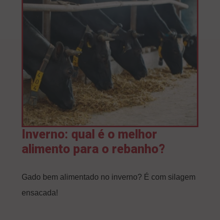
Inverno: qual é o melhor
alimento para o rebanho?
Gado bem alimentado no inverno? É com silagem
ensacada!