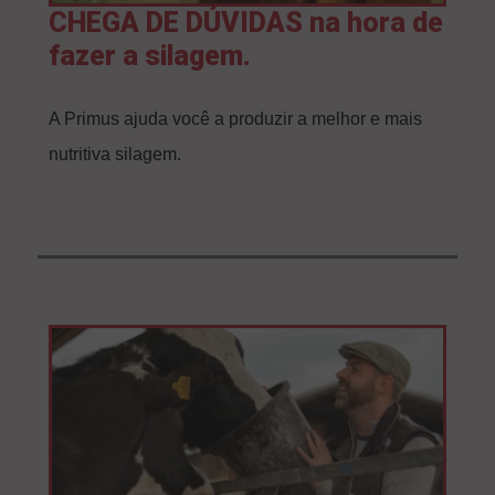
CHEGA DE DÚVIDAS na hora de
fazer a silagem.
A Primus ajuda você a produzir a melhor e mais
nutritiva silagem.