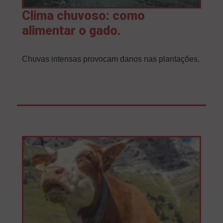
Clima chuvoso: como
alimentar o gado.
Chuvas intensas provocam danos nas plantações.