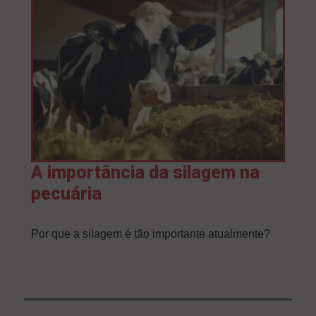
A importância da silagem na
pecuária
Por que a silagem é tão importante atualmente?