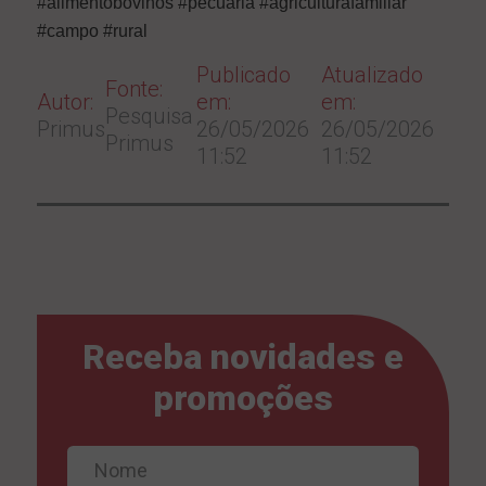
#alimentobovinos #pecuaria #agriculturafamiliar
#campo #rural
Publicado
Atualizado
Fonte:
Autor:
em:
em:
Pesquisa
Primus
26/05/2026
26/05/2026
Primus
11:52
11:52
Receba novidades e
promoções