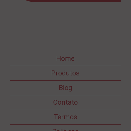
Home
Produtos
Blog
Contato
Termos