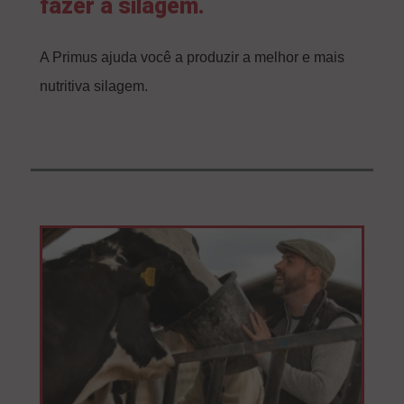
fazer a silagem.
A Primus ajuda você a produzir a melhor e mais
nutritiva silagem.