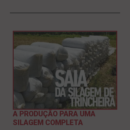
A PRODUÇÃO PARA UMA
SILAGEM COMPLETA