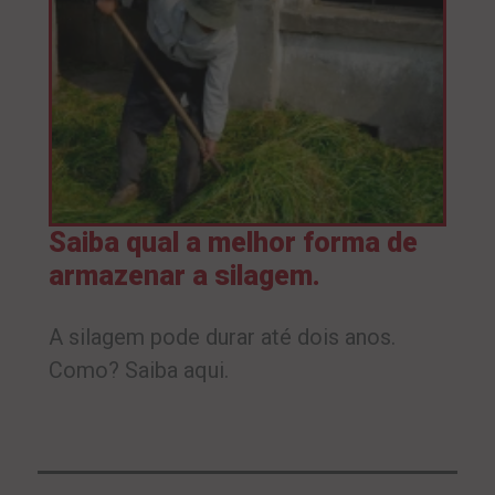
Saiba qual a melhor forma de
armazenar a silagem.
A silagem pode durar até dois anos.
Como? Saiba aqui.