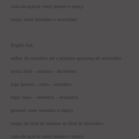
cana-de-açúcar: entre janeiro e março
sorgo: entre setembro e novembro
Região Sul:
milho: de setembro até a primeira quinzena de novembro
aveia: abril – outubro – dezembro
soja: janeiro – maio – setembro
trigo: maio – setembro – dezembro
girassol: entre setembro e março
sorgo: do final de outubro ao final de dezembro
cana-de-açúcar: entre janeiro e março