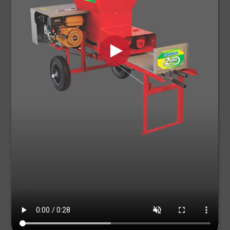
Como manter a saúde do
rebanho no inverno.