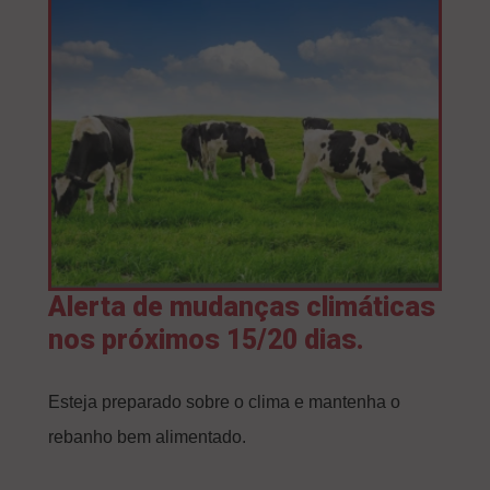
Alerta de mudanças climáticas
nos próximos 15/20 dias.
Esteja preparado sobre o clima e mantenha o
rebanho bem alimentado.