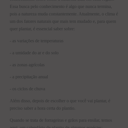
Essa busca pelo conhecimento é algo que nunca termina,
pois a natureza muda constantemente. Atualmente, o clima é
um dos fatores naturais que mais tem mudado e, para quem
quer plantar, é essencial saber sobre:
- as variações de temperaturas
- a umidade do ar e do solo
- as zonas agrícolas
- a precipitação anual
- os ciclos de chuva
Além disso, depois de escolher o que você vai plantar, é
preciso saber a hora certa do plantio.
Quando se trata de forrageiras e grãos para ensilar, temos
aqui, um calendário de plantio de algumas espécies: