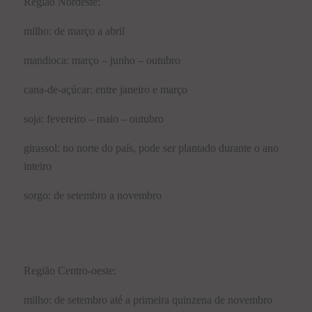
Região Nordeste:
milho: de março a abril
mandioca: março – junho – outubro
cana-de-açúcar: entre janeiro e março
soja: fevereiro – maio – outubro
girassol: no norte do país, pode ser plantado durante o ano
inteiro
sorgo: de setembro a novembro
Região Centro-oeste:
milho: de setembro até a primeira quinzena de novembro