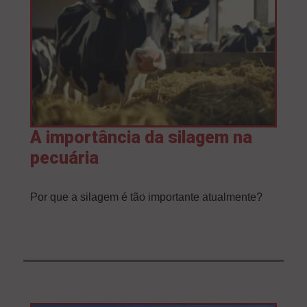
A importância da silagem na
pecuária
Por que a silagem é tão importante atualmente?