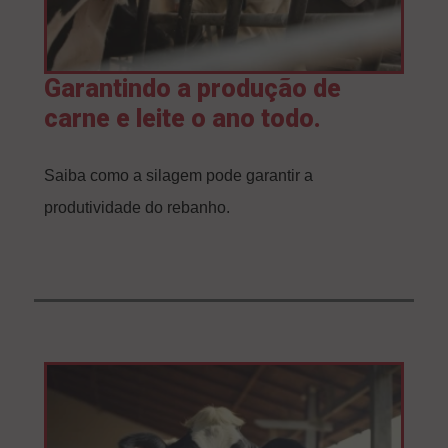
Garantindo a produção de
carne e leite o ano todo.
Saiba como a silagem pode garantir a
produtividade do rebanho.