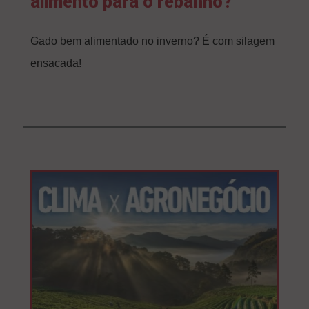
alimento para o rebanho?
Gado bem alimentado no inverno? É com silagem
ensacada!