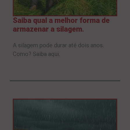
Saiba qual a melhor forma de
armazenar a silagem.
A silagem pode durar até dois anos.
Como? Saiba aqui.