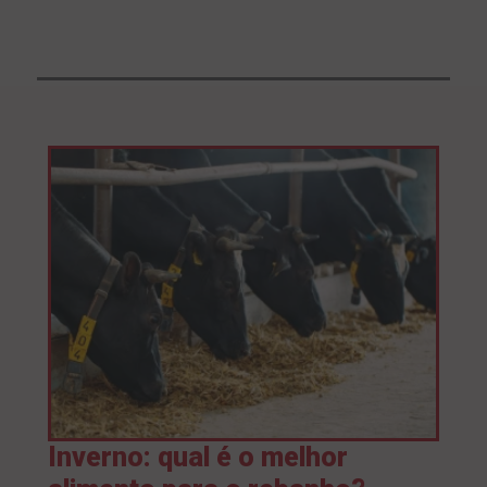
Inverno: qual é o melhor