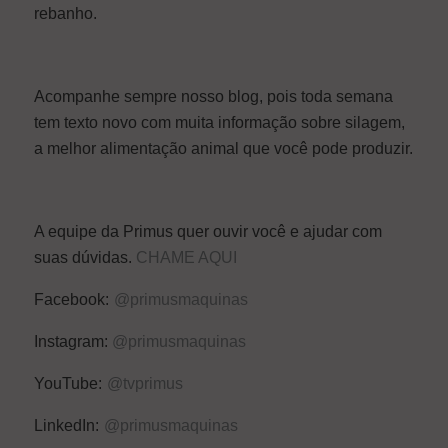
rebanho.
Acompanhe sempre nosso blog, pois toda semana
tem texto novo com muita informação sobre silagem,
a melhor alimentação animal que você pode produzir.
A equipe da Primus quer ouvir você e ajudar com
suas dúvidas.
CHAME AQUI
Facebook:
@primusmaquinas
Instagram:
@primusmaquinas
YouTube:
@tvprimus
LinkedIn:
@primusmaquinas