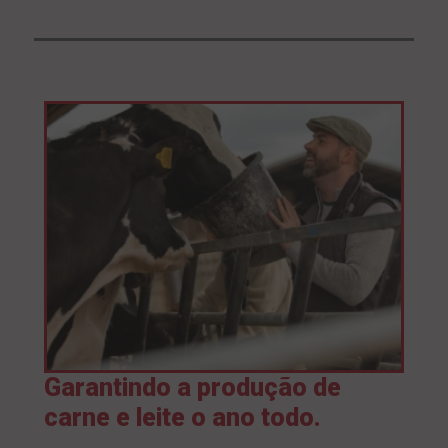
Garantindo a produção de
carne e leite o ano todo.