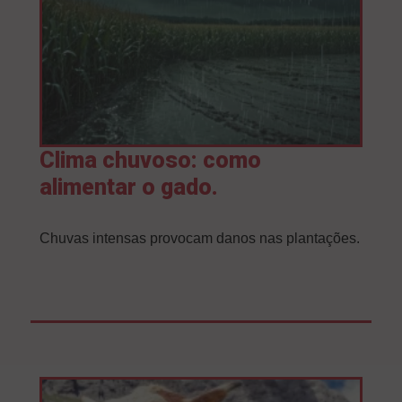
Clima chuvoso: como
alimentar o gado.
Chuvas intensas provocam danos nas plantações.