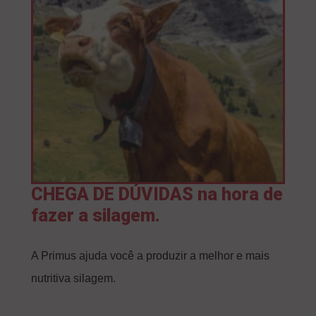
CHEGA DE DÚVIDAS na hora de
fazer a silagem.
A Primus ajuda você a produzir a melhor e mais
nutritiva silagem.