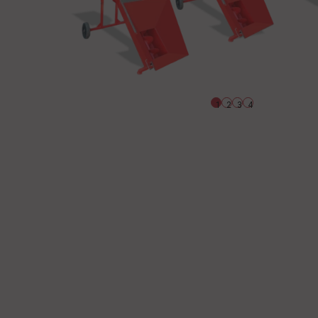
1
2
3
4