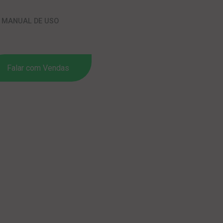
m
O MANUAL DE USO
Falar com Vendas