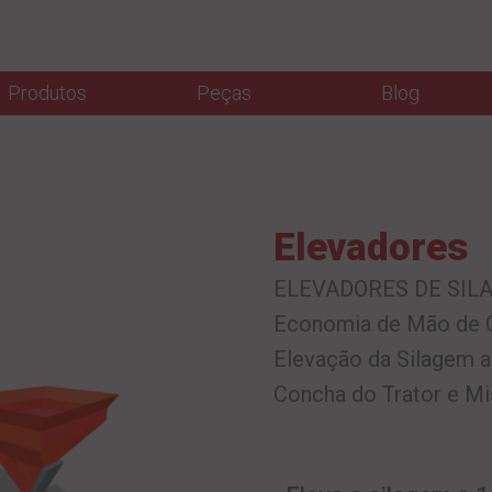
Produtos
Peças
Blog
Elevadores
ELEVADORES DE SILA
Economia de Mão de O
Elevação da Silagem a
Concha do Trator e Mi