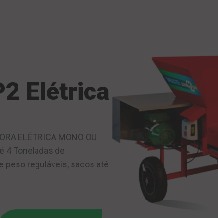
P2 Elétrica
ORA ELÉTRICA MONO OU
é 4 Toneladas de
 peso reguláveis, sacos até