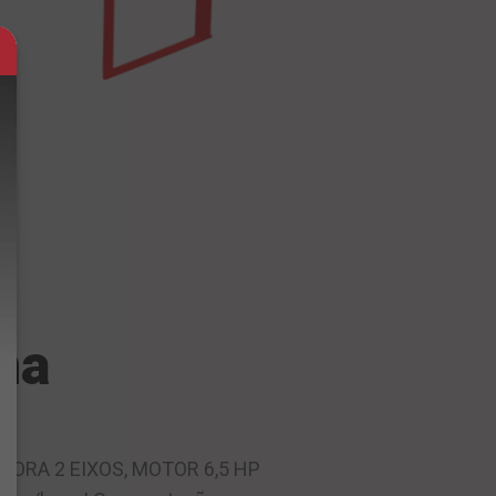
na
ORA 2 EIXOS, MOTOR 6,5 HP