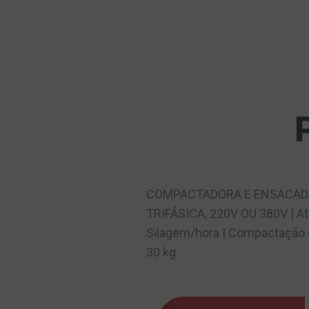
COMPACTADORA E ENSACAD
TRIFÁSICA, 220V OU 380V | At
Silagem/hora | Compactação e
30 kg