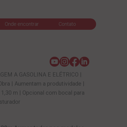
Onde encontrar
Contato
GEM A GASOLINA E ELÉTRICO |
bra | Aumentam a produtividade |
 1,30 m | Opcional com bocal para
sturador