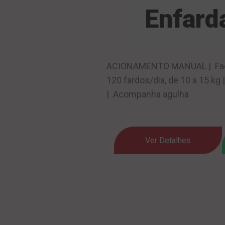
Enfard
ACIONAMENTO MANUAL | Facili
120 fardos/dia, de 10 a 15 kg
| Acompanha agulha
Ver Detalhes