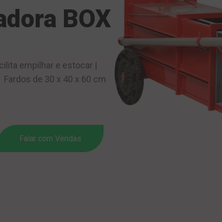
adora BOX
ta empilhar e estocar |
 | Fardos de 30 x 40 x 60 cm
Falar com Vendas