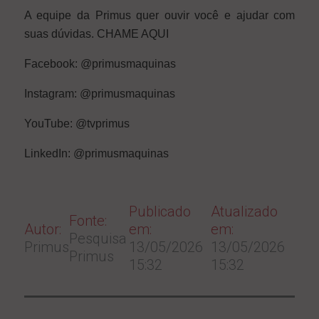
A equipe da Primus quer ouvir você e ajudar com
suas dúvidas.
CHAME AQUI
Facebook:
@primusmaquinas
Instagram:
@primusmaquinas
YouTube:
@tvprimus
LinkedIn:
@primusmaquinas
Publicado
Atualizado
Fonte:
Autor:
em:
em:
Pesquisa
Primus
13/05/2026
13/05/2026
Primus
15:32
15:32