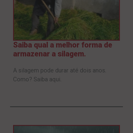
Saiba qual a melhor forma de
armazenar a silagem.
A silagem pode durar até dois anos.
Como? Saiba aqui.