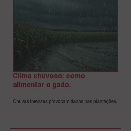
Clima chuvoso: como
alimentar o gado.
Chuvas intensas provocam danos nas plantações.