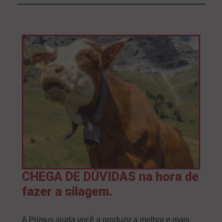
CHEGA DE DÚVIDAS na hora de
fazer a silagem.
A Primus ajuda você a produzir a melhor e mais