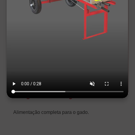
Silagem x Pastagem
Alimentação completa para o gado.