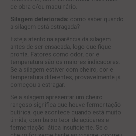
de obra e/ou maquinário.
Silagem deteriorada:
como saber quando
a silagem está estragada?
Esteja atento na aparência da silagem
antes de ser ensacada, logo que fique
pronta. Fatores como odor, cor e
temperatura são os maiores indicadores.
Se a silagem estiver com cheiro, cor e
temperatura diferentes, provavelmente já
começou a estragar.
Se a silagem apresentar um cheiro
rançoso significa que houve fermentação
butírica, que acontece quando está muito
úmida, com baixo teor de açúcares e
fermentação lática insuficiente. Se o
cheiro for semelhante ao vinagre, ocorreu