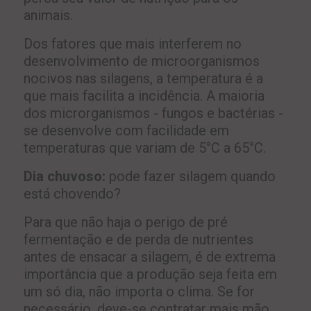
animais.
Dos fatores que mais interferem no
desenvolvimento de microorganismos
nocivos nas silagens, a temperatura é a
que mais facilita a incidência. A maioria
dos microrganismos - fungos e bactérias -
se desenvolve com facilidade em
temperaturas que variam de 5°C a 65°C.
Dia chuvoso:
pode fazer silagem quando
está chovendo?
Para que não haja o perigo de pré
fermentação e de perda de nutrientes
antes de ensacar a silagem, é de extrema
importância que a produção seja feita em
um só dia, não importa o clima. Se for
necessário, deve-se contratar mais mão