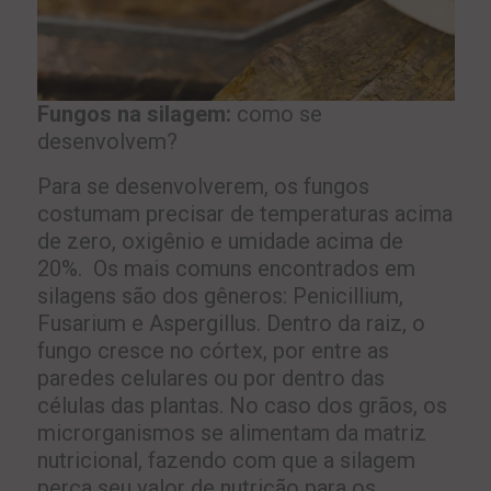
Fungos na silagem:
como se
desenvolvem?
Para se desenvolverem, os fungos
costumam precisar de temperaturas acima
de zero, oxigênio e umidade acima de
20%. Os mais comuns encontrados em
silagens são dos gêneros: Penicillium,
Fusarium e Aspergillus.
Dentro da raiz, o
fungo cresce no córtex, por entre as
paredes celulares ou por dentro das
células das plantas. No caso dos grãos, os
microrganismos se alimentam da matriz
nutricional, fazendo com que a silagem
perca seu valor de nutrição para os