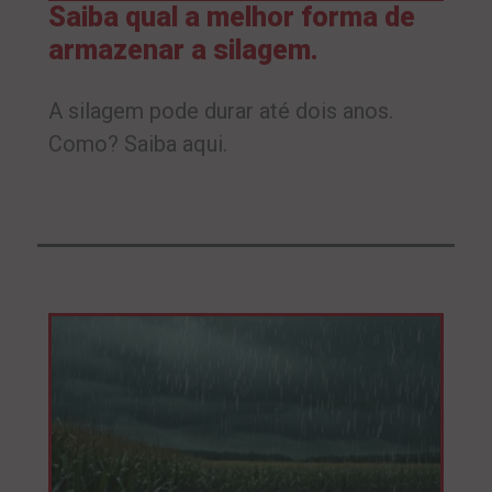
Saiba qual a melhor forma de
armazenar a silagem.
A silagem pode durar até dois anos.
Como? Saiba aqui.