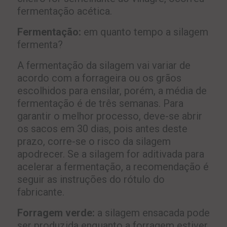
fermentação acética.
Fermentação:
em quanto tempo a silagem
fermenta?
A fermentação da silagem vai variar de
acordo com a forrageira ou os grãos
escolhidos para ensilar, porém, a média de
fermentação é de três semanas. Para
garantir o melhor processo, deve-se abrir
os sacos em 30 dias, pois antes deste
prazo, corre-se o risco da silagem
apodrecer. Se a silagem for aditivada para
acelerar a fermentação, a recomendação é
seguir as instruções do rótulo do
fabricante.
Forragem verde:
a silagem ensacada pode
ser produzida enquanto a forragem estiver