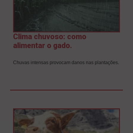
Clima chuvoso: como
alimentar o gado.
Chuvas intensas provocam danos nas plantações.