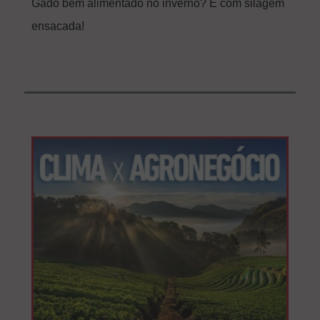
Gado bem alimentado no inverno? É com silagem
ensacada!