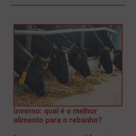
Inverno: qual é o melhor
alimento para o rebanho?