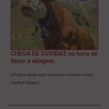
CHEGA DE DÚVIDAS na hora de
fazer a silagem.
A Primus ajuda você a produzir a melhor e mais
nutritiva silagem.