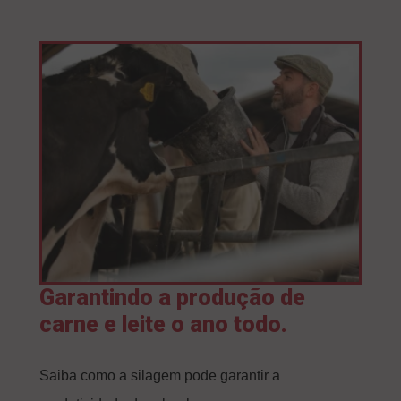
Garantindo a produção de
carne e leite o ano todo.
Saiba como a silagem pode garantir a