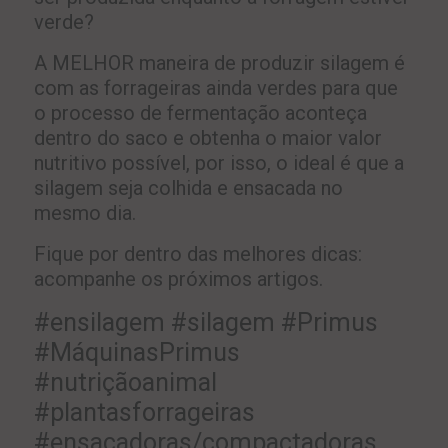
verde?
A MELHOR maneira de produzir silagem é
com as forrageiras ainda verdes para que
o processo de fermentação aconteça
dentro do saco e obtenha o maior valor
nutritivo possível, por isso, o ideal é que a
silagem seja colhida e ensacada no
mesmo dia.
Fique por dentro das melhores dicas:
acompanhe os próximos artigos.
#ensilagem #silagem #Primus
#MáquinasPrimus
#nutriçãoanimal
#plantasforrageiras
#ensacadoras/compactadoras