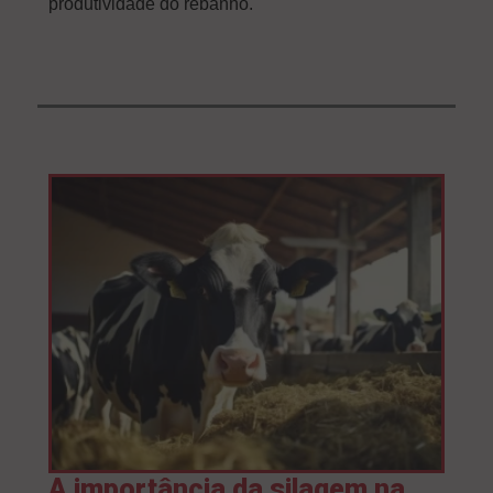
produtividade do rebanho.
A importância da silagem na